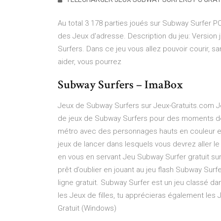
Au total 3 178 parties joués sur Subway Surfer PC.
des Jeux d'adresse. Description du jeu: Version 
Surfers. Dans ce jeu vous allez pouvoir courir, s
aider, vous pourrez
Subway Surfers – ImaBox
Jeux de Subway Surfers sur Jeux-Gratuits.com 
de jeux de Subway Surfers pour des moments de 
métro avec des personnages hauts en couleur et
jeux de lancer dans lesquels vous devrez aller le 
en vous en servant Jeu Subway Surfer gratuit su
prêt d’oublier en jouant au jeu flash Subway Surfe
ligne gratuit. Subway Surfer est un jeu classé dan
les Jeux de filles, tu apprécieras également les
Gratuit (Windows)