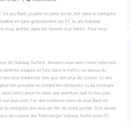
 Ce jeu flash, jouable en plein écran, est dans la catégorie
jouable en ligne gratuitement sur PC du jeu Subway
ans vous arrêter, dans les tunnels d’un métro. Pour vous
Jeux de Subway Surfers. Amusez-vous avec notre sélection
détente uniques et funs dans le métro, ou autour du
 des jeux d'adresse tels que des jeux de course ou des
plus loin possible en évitant les obstacles ou au contraire
r Jeux.com Lance-toi dans une aventure que tu n’es pas
r sur jeux.com, l’un des meilleurs sites de jeux flash en
s la catégorie des jeux de fille de notre portail. Si tu aimes
 Jeux de cuisine, les Télécharger Subway Surfer pour PC