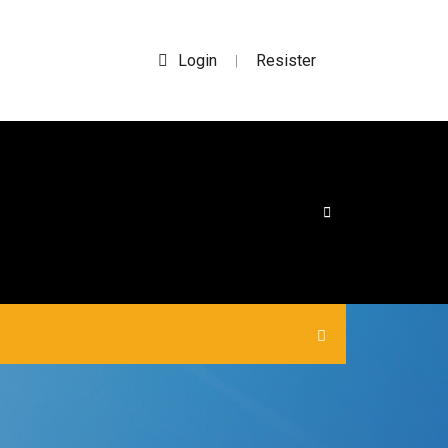
Login
Resister
|