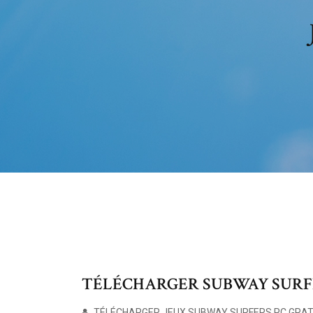
TÉLÉCHARGER SUBWAY SURFE
TÉLÉCHARGER JEUX SUBWAY SURFERS PC GRAT