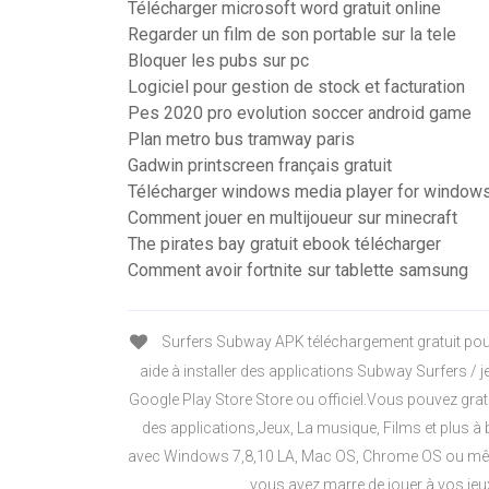
Télécharger microsoft word gratuit online
Regarder un film de son portable sur la tele
Bloquer les pubs sur pc
Logiciel pour gestion de stock et facturation
Pes 2020 pro evolution soccer android game
Plan metro bus tramway paris
Gadwin printscreen français gratuit
Télécharger windows media player for windows
Comment jouer en multijoueur sur minecraft
The pirates bay gratuit ebook télécharger
Comment avoir fortnite sur tablette samsung
Surfers Subway APK téléchargement gratuit pou
aide à installer des applications Subway Surfers / j
Google Play Store Store ou officiel.Vous pouvez grat
des applications,Jeux, La musique, Films et plus à
avec Windows 7,8,10 LA, Mac OS, Chrome OS ou mê
vous avez marre de jouer à vos jeu