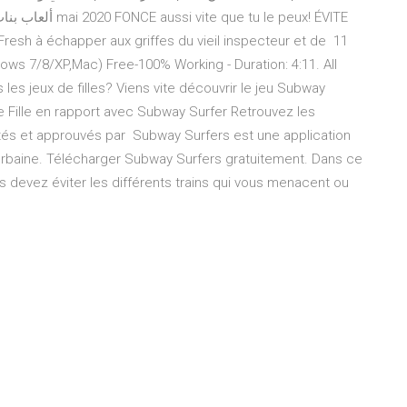
 Fresh à échapper aux griffes du vieil inspecteur et de 11
s 7/8/XP,Mac) Free-100% Working - Duration: 4:11. All
es jeux de filles? Viens vite découvrir le jeu Subway
de Fille en rapport avec Subway Surfer Retrouvez les
stés et approuvés par Subway Surfers est une application
 urbaine. Télécharger Subway Surfers gratuitement. Dans ce
s devez éviter les différents trains qui vous menacent ou
t