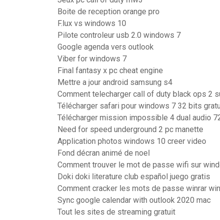
Boite de reception orange pro
F.lux vs windows 10
Pilote controleur usb 2.0 windows 7
Google agenda vers outlook
Viber for windows 7
Final fantasy x pc cheat engine
Mettre a jour android samsung s4
Comment telecharger call of duty black ops 2 su
Télécharger safari pour windows 7 32 bits gratu
Télécharger mission impossible 4 dual audio 7
Need for speed underground 2 pc manette
Application photos windows 10 creer video
Fond décran animé de noel
Comment trouver le mot de passe wifi sur win
Doki doki literature club español juego gratis
Comment cracker les mots de passe winrar wi
Sync google calendar with outlook 2020 mac
Tout les sites de streaming gratuit