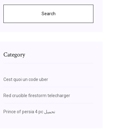
Search
Category
Cest quoi un code uber
Red crucible firestorm telecharger
Prince of persia 4 pc تحميل