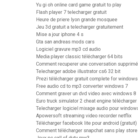
Yu gi oh online card game gratuit to play
Flash player 7 telecharger gratuit
Heure de priere lyon grande mosquee
Jeu 3d gratuit a telecharger gratuitement
Mise a jour iphone 4 s
Gta san andreas mods cars
Logiciel gravure mp3 cd audio
Media player classic télécharger 64 bits
Comment recuperer une conversation supprim
Telecharger adobe illustrator cs6 32 bit
Prezi télécharger gratuit complete for windows
Free audio cd to mp3 converter windows 7
Comment graver un dvd video avec windows 8
Euro truck simulator 2 cheat engine télécharger
Telecharger logiciel mixage audio pour window
Apowersoft streaming video recorder netflix
Télécharger facebook lite pour android (gratuit)
Comment télécharger snapchat sans play store
Jeux pc call of duty mw3